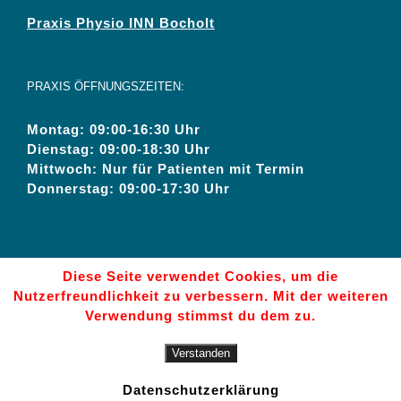
Praxis Physio INN Bocholt
PRAXIS ÖFFNUNGSZEITEN:
Montag:
09:00-16:30 Uhr
Dienstag
: 09:00-18:30 Uhr
Mittwoch:
Nur für Patienten mit Termin
Donnerstag:
09:00-17:30 Uhr
Diese Seite verwendet Cookies, um die
Nutzerfreundlichkeit zu verbessern. Mit der weiteren
Verwendung stimmst du dem zu.
Praxis Physio INN Physiotherapie | Osteopathie | FDM | All
Verstanden
Rights Reserved © 2026 |
Impressum/Disclaimer
|
Datenschutzerklaerung
|
AGB
Datenschutzerklärung