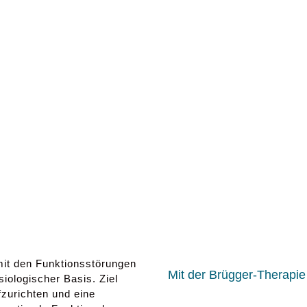
mit den Funktionsstörungen
Mit der Brügger-Therapi
ologischer Basis. Ziel
fzurichten und eine