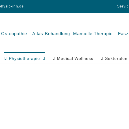
hysio-inn.de
Servi
Physiotherapie
Medical Wellness
Sektoralen 