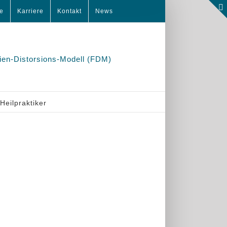
ce
Karriere
Kontakt
News
Heilpraktiker