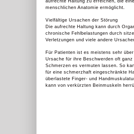
aufrechte Haltung zu erreichen, die ein
menschlichen Anatomie ermöglicht.
Vielfältige Ursachen der Störung
Die aufrechte Haltung kann durch Orga
chronische Fehlbelastungen durch sitze
Verletzungen und viele andere Ursachen
Für Patienten ist es meistens sehr übe
Ursache für ihre Beschwerden oft ganz 
Schmerzen es vermuten lassen. So kan
für eine schmerzhaft eingeschränkte Ha
überlastete Finger- und Handmuskulat
kann von verkürzten Beinmuskeln herrü