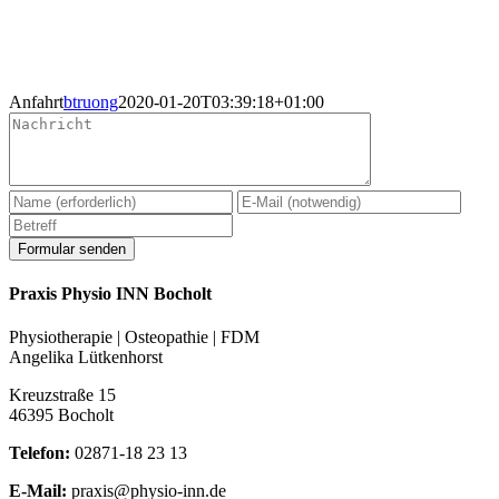
Anfahrt
btruong
2020-01-20T03:39:18+01:00
Praxis Physio INN Bocholt
Physiotherapie | Osteopathie | FDM
Angelika Lütkenhorst
Kreuzstraße 15
46395 Bocholt
Telefon:
02871-18 23 13
E-Mail:
praxis@physio-inn.de