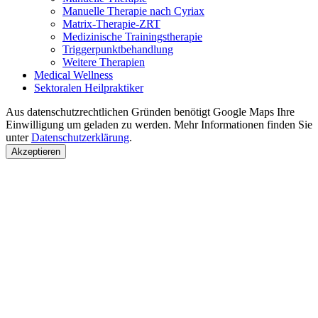
Manuelle Therapie nach Cyriax
Matrix-Therapie-ZRT
Medizinische Trainingstherapie
Triggerpunktbehandlung
Weitere Therapien
Medical Wellness
Sektoralen Heilpraktiker
Aus datenschutzrechtlichen Gründen benötigt Google Maps Ihre
Einwilligung um geladen zu werden. Mehr Informationen finden Sie
unter
Datenschutzerklärung
.
Akzeptieren